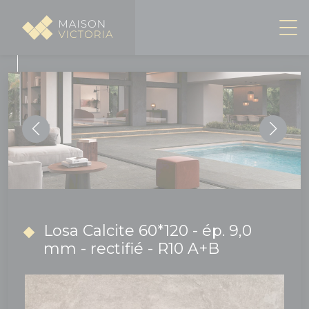
Panneau de gestion des cookies
Losa Calcite 60*120 - ép. 9,0
mm - rectifié - R10 A+B