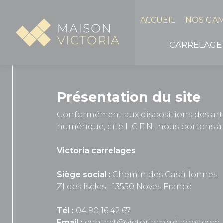
Panneau de gestion des cookies
ACCUEIL
NOS GA
CARRELAGE
Présentation du site
Conformément aux dispositions des articl
numérique, dite L.C.E.N., nous portons à 
Victoria carrelages
Siège social :
Chemin des Castillonnes
ZI des Iscles - 13550 Noves France
Tél :
04 90 16 42 67
Email :
contact@victoriacarrelages.com