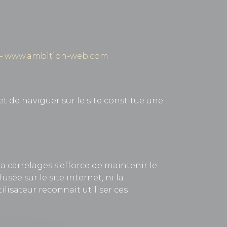
es – www.ambition-web.com
et de naviguer sur le site constitue une
ia carrelages s’efforce de maintenir le
usée sur le site internet, ni la
ilisateur reconnait utiliser ces