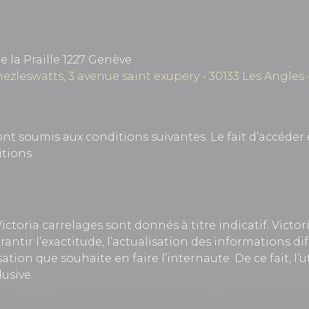
 la Praille 1227 Genève
ezleswatts, 3 avenue saint exupery - 30133 Les Angl
ont soumis aux conditions suivantes. Le fait d’accéder 
tions.
Victoria carrelages sont donnés à titre indicatif. Victor
rantir l’exactitude, l’actualisation des informations diff
tion que souhaite en faire l’internaute. De ce fait, l’ut
usive.