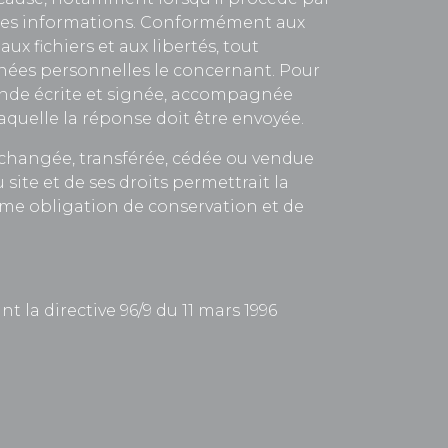
 ces informations. Conformément aux
aux fichiers et aux libertés, tout
onnées personnelles le concernant. Pour
ande écrite et signée, accompagnée
 laquelle la réponse doit être envoyée.
, échangée, transférée, cédée ou vendue
 site et de ses droits permettrait la
même obligation de conservation et de
t la directive 96/9 du 11 mars 1996