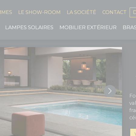
MMES
LE SHOW-ROOM
LA SOCIÉTÉ
CONTACT
LAMPES SOLAIRES
MOBILIER EXTÉRIEUR
BRA
Fo
va
fr
cé