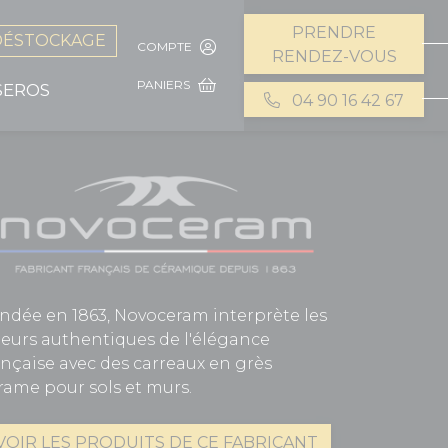
PRENDRE
DÉSTOCKAGE
COMPTE
RENDEZ-VOUS
PANIERS
SEROS
04 90 16 42 67
ndée en 1863, Novoceram interprète les
leurs authentiques de l'élégance
ançaise avec des carreaux en grès
rame pour sols et murs.
VOIR LES PRODUITS DE CE FABRICANT