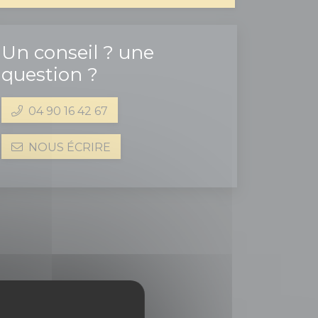
Un conseil ? une
question ?
04 90 16 42 67
NOUS ÉCRIRE