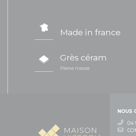
Made in france
Grès céram
Pleine masse
NOUS 
04 
CO