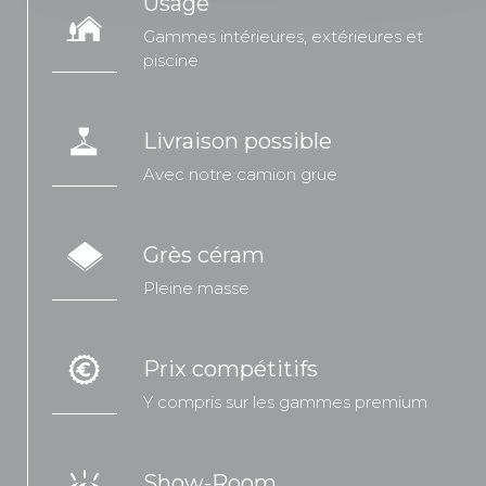
Usage
Gammes intérieures, extérieures et
piscine
Livraison possible
Avec notre camion grue
Grès céram
Pleine masse
Prix compétitifs
Y compris sur les gammes premium
Show-Room