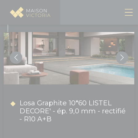
Panneau de gestion des cookies
Losa Graphite 10*60 LISTEL
DECORE' - ép. 9,0 mm - rectifié
- R10 A+B