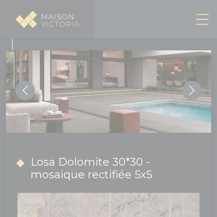
Panneau de gestion des cookies
Losa Dolomite 30*30 -
mosaique rectifiée 5x5