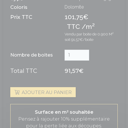
Coloris
Dolomite
101,75€
Prix TTC
2
TTC /m
Vendu par boite de 0.900 M²
soit 91,57€/boite
Nombre de boites
Total TTC
91,57€
AJOUTER AU PANIER
Surface en m² souhaitée
Pensez à rajouter 10% supplémentaire
pour la perte liée aux découpes.