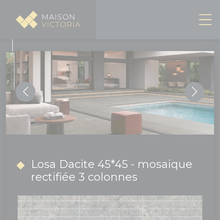
Panneau de gestion des cookies
Losa Dacite 45*45 - mosaique
rectifiée 3 colonnes