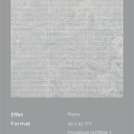
Effet
Pierre
Format
45 x 45 cm
mosaique rectifiée 3