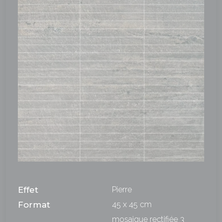
Effet
Pierre
Format
45 x 45 cm
mosaique rectifiée 3