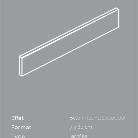
Effet
Béton-Résine, Décoration
Format
7 x 80 cm
Type
rectifiée