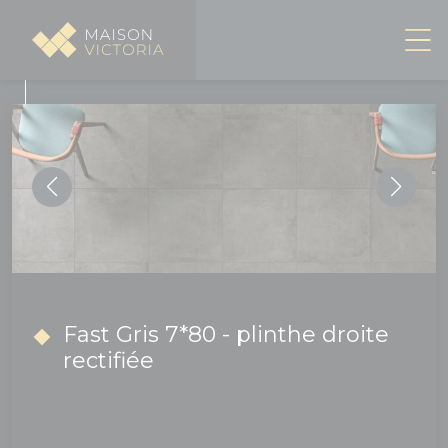
Panneau de gestion des cookies
Fast Gris 7*80 - plinthe droite
rectifiée