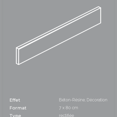
Effet
Béton-Résine, Décoration
Format
7 x 80 cm
Type
rectifiée