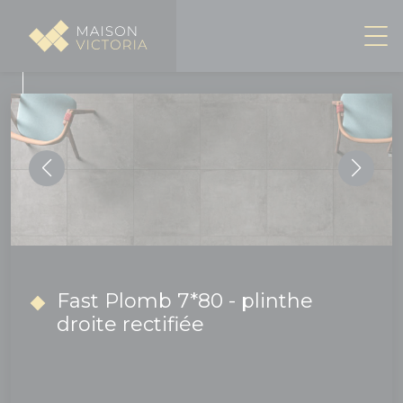
Panneau de gestion des cookies
Fast Plomb 7*80 - plinthe
droite rectifiée