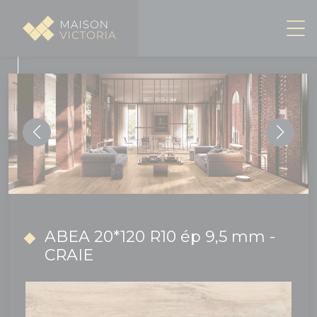
Panneau de gestion des cookies
ABEA 20*120 R10 ép 9,5 mm -
CRAIE