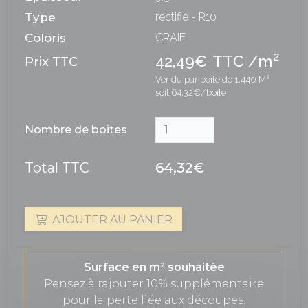
Type
rectifié - R10
Coloris
CRAIE
2
42,49€
TTC /m
Prix TTC
Vendu par boite de 1.440 M²
soit 64,32€/boite
Nombre de boites
Total TTC
64,32€
AJOUTER AU PANIER
Surface en m² souhaitée
Pensez à rajouter 10% supplémentaire
pour la perte liée aux découpes.