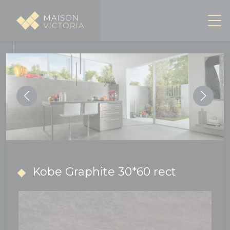
Panneau de gestion des cookies
Kobe Graphite 30*60 rect