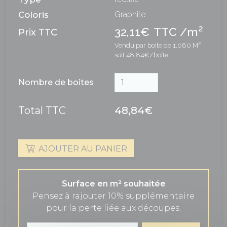
Coloris
Graphite
2
32,11€
TTC /m
Prix TTC
Vendu par boite de 1.080 M²
soit 48,84€/boite
Nombre de boites
Total TTC
48,84€
AJOUTER AU PANIER
Surface en m² souhaitée
Pensez à rajouter 10% supplémentaire
pour la perte liée aux découpes.