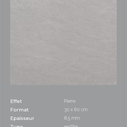
Effet
Pierre
Format
30 x 60 cm
Epaisseur
8,5 mm
Type
rectifié