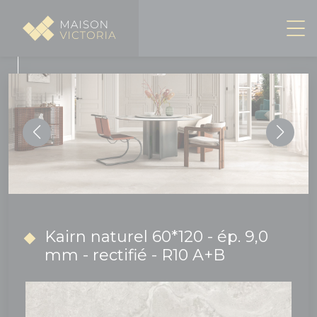
Panneau de gestion des cookies
Kairn naturel 60*120 - ép. 9,0
mm - rectifié - R10 A+B