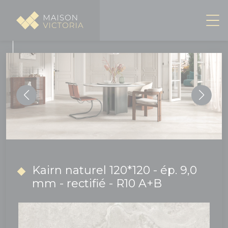
Panneau de gestion des cookies
Kairn naturel 120*120 - ép. 9,0
mm - rectifié - R10 A+B