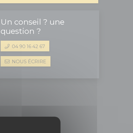
Un conseil ? une
question ?
04 90 16 42 67
NOUS ÉCRIRE