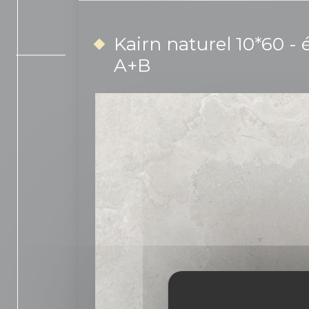
Kairn naturel 10*60 - 
A+B