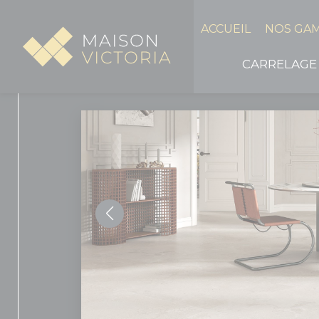
Panneau de gestion des cookies
ACCUEIL
NOS GA
CARRELAGE