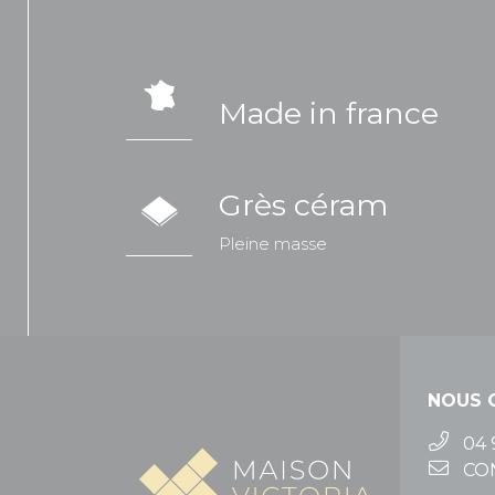
Made in france
Grès céram
Pleine masse
NOUS 
04 
CO