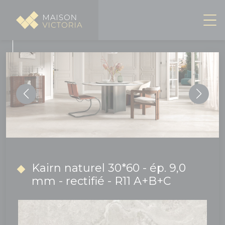
Panneau de gestion des cookies
Kairn naturel 30*60 - ép. 9,0
mm - rectifié - R11 A+B+C