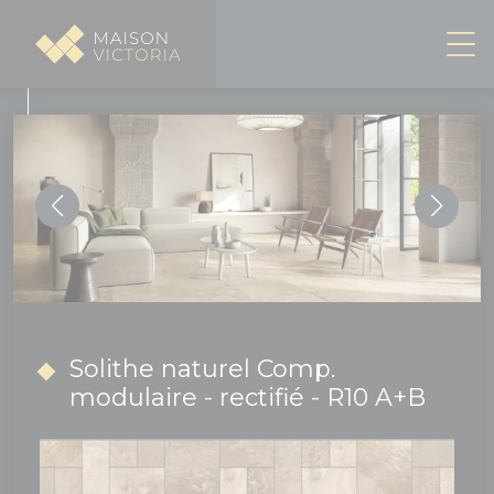
Panneau de gestion des cookies
Solithe naturel Comp.
modulaire - rectifié - R10 A+B