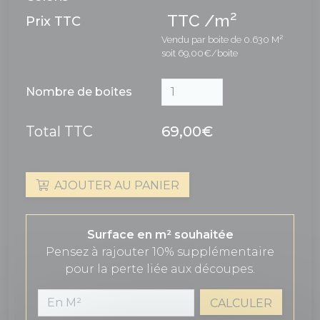
2
TTC /m
Prix TTC
Vendu par boite de 0.630 M²
soit 69,00€/boite
Nombre de boites
Total TTC
69,00€
AJOUTER AU PANIER
Surface en m² souhaitée
Pensez à rajouter 10% supplémentaire
pour la perte liée aux découpes.
CALCULER