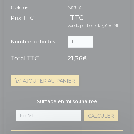
Coloris
Natural
TTC
Prix TTC
Vendu par boite de 5.600 ML
Nombre de boites
Total TTC
21,36€
AJOUTER AU PANIER
Surface en ml souhaitée
CALCULER