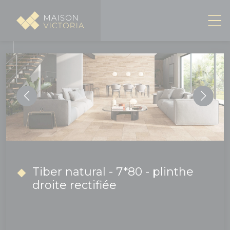
Panneau de gestion des cookies
Tiber natural - 7*80 - plinthe
droite rectifiée