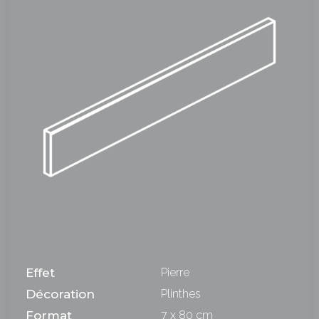
Effet
Pierre
Décoration
Plinthes
Format
7 x 80 cm