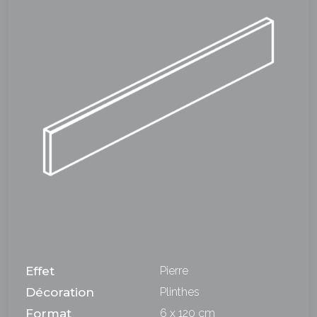
Effet
Pierre
Décoration
Plinthes
Format
6 x 120 cm