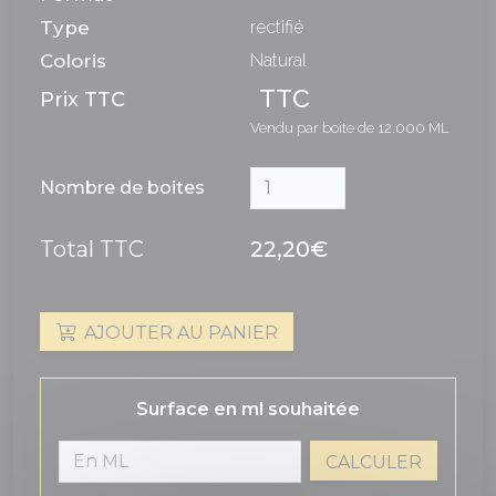
Type
rectifié
Coloris
Natural
TTC
Prix TTC
Vendu par boite de 12.000 ML
Nombre de boites
Total TTC
22,20€
AJOUTER AU PANIER
Surface en ml souhaitée
CALCULER