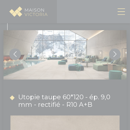
Panneau de gestion des cookies
Utopie taupe 60*120 - ép. 9,0
mm - rectifié - R10 A+B