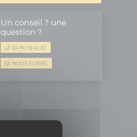
Un conseil ? une
question ?
04 90 16 42 67
NOUS ÉCRIRE