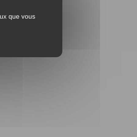
ceux que vous