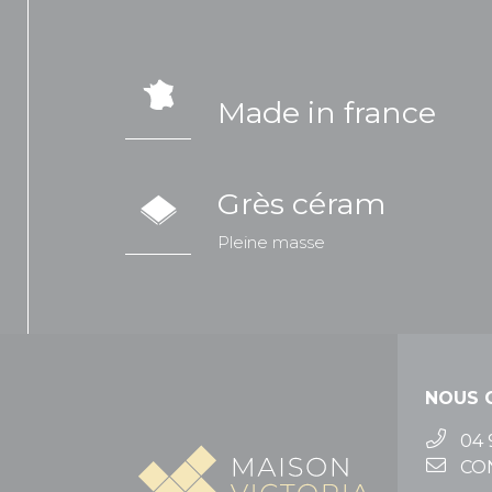
Made in france
Grès céram
Pleine masse
NOUS 
04 
CO