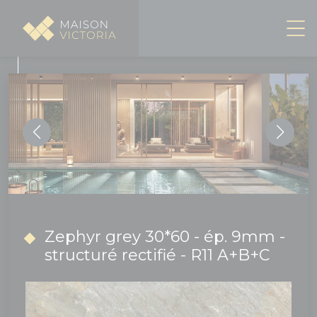
Panneau de gestion des cookies
Zephyr grey 30*60 - ép. 9mm -
structuré rectifié - R11 A+B+C