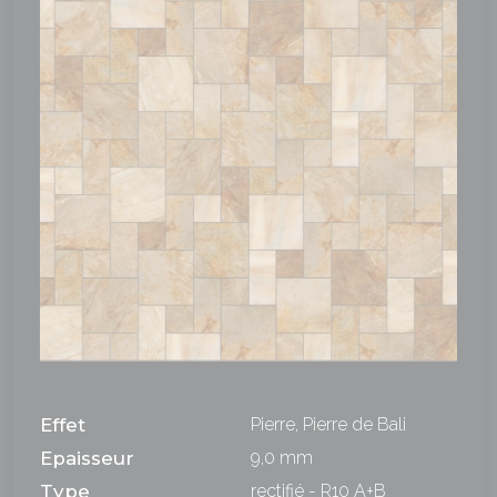
Effet
Pierre, Pierre de Bali
Epaisseur
9,0 mm
Type
rectifié - R10 A+B