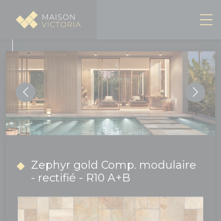
Panneau de gestion des cookies
Zephyr gold Comp. modulaire
- rectifié - R10 A+B