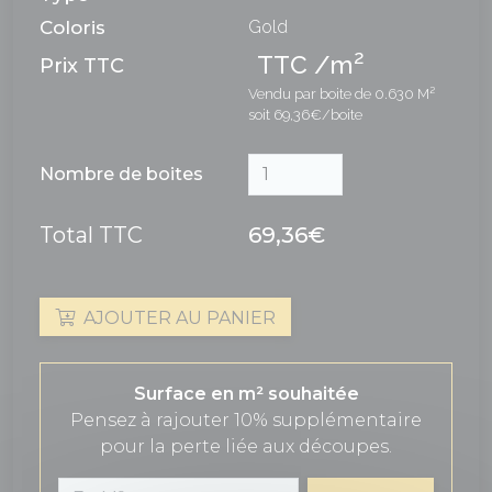
Coloris
Gold
2
TTC /m
Prix TTC
Vendu par boite de 0.630 M²
soit 69,36€/boite
Nombre de boites
Total TTC
69,36€
AJOUTER AU PANIER
Surface en m² souhaitée
Pensez à rajouter 10% supplémentaire
pour la perte liée aux découpes.