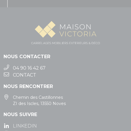
NOUS CONTACTER
04 90 16 42 67
CONTACT
NOUS RENCONTRER
Chemin des Castillonnes
ZI des Iscles, 13550 Noves
NOUS SUIVRE
LINKEDIN