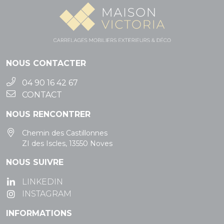
NOUS CONTACTER
04 90 16 42 67
CONTACT
NOUS RENCONTRER
Chemin des Castillonnes
ZI des Iscles, 13550 Noves
NOUS SUIVRE
LINKEDIN
INSTAGRAM
INFORMATIONS