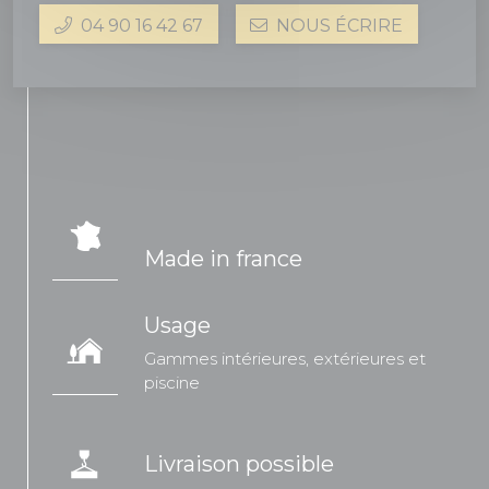
04 90 16 42 67
NOUS ÉCRIRE
Made in france
Usage
Gammes intérieures, extérieures et
piscine
Livraison possible