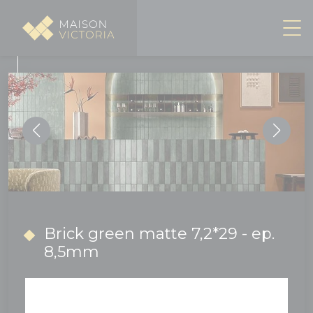
Panneau de gestion des cookies
Brick green matte 7,2*29 - ep.
8,5mm