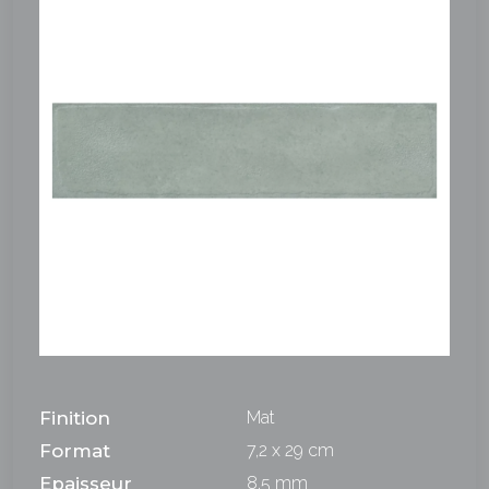
Finition
Mat
Format
7,2 x 29 cm
Epaisseur
8,5 mm