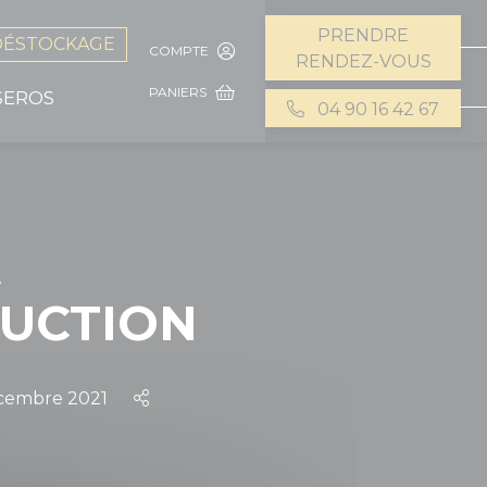
PRENDRE
DÉSTOCKAGE
COMPTE
RENDEZ-VOUS
PANIERS
SEROS
04 90 16 42 67
A
UCTION
cembre 2021