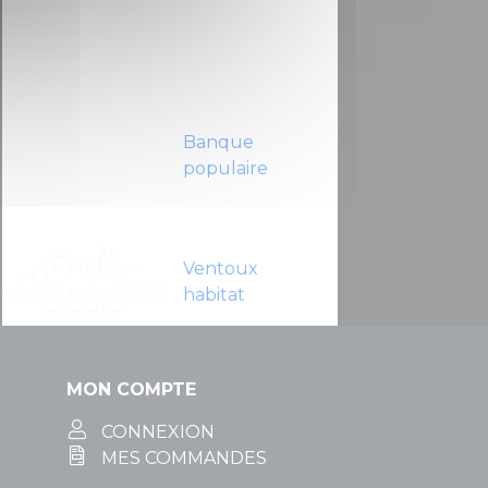
Banque
populaire
Ventoux
habitat
MON COMPTE
CONNEXION
MES COMMANDES