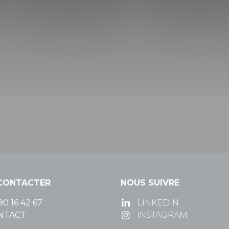
CONTACTER
NOUS SUIVRE
90 16 42 67
LINKEDIN
NTACT
INSTAGRAM