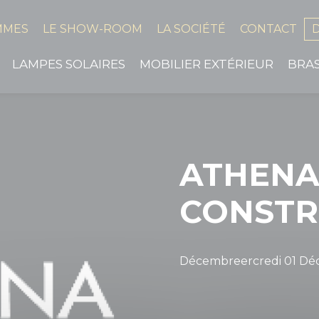
MMES
LE SHOW-ROOM
LA SOCIÉTÉ
CONTACT
LAMPES SOLAIRES
MOBILIER EXTÉRIEUR
BRA
ATHEN
CONSTR
Décembreercredi 01 Dé