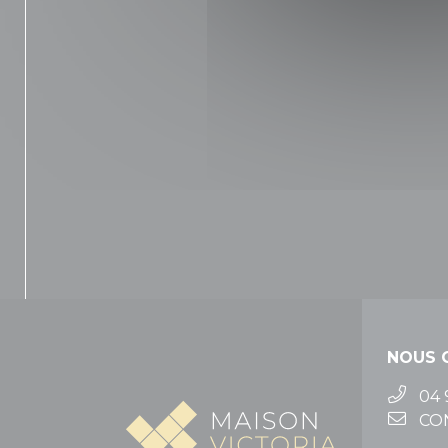
NOUS 
04 
CO