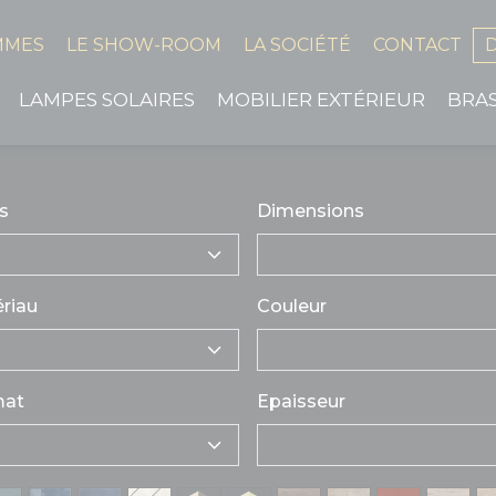
MMES
LE SHOW-ROOM
LA SOCIÉTÉ
CONTACT
LAMPES SOLAIRES
MOBILIER EXTÉRIEUR
BRA
s
Dimensions
riau
Couleur
mat
Epaisseur