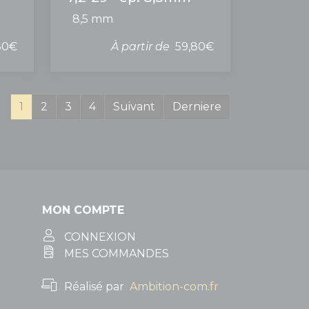
8,5 mm
80€
À partir de
59,80€
(current)
1
2
3
4
Suivant
Derniere
MON COMPTE
CONNEXION
MES COMMANDES
Réalisé par
Ambition-com.fr