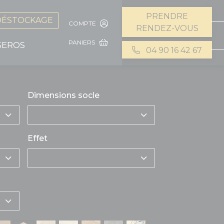
PRENDRE
DÉSTOCKAGE
COMPTE
RENDEZ-VOUS
PANIERS
SEROS
04 90 16 42 67
Dimensions socle
Effet