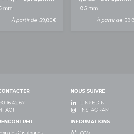
,5 mm
8,5 mm
À partir de
59,80€
À partir de
59,
CONTACTER
NOUS SUIVRE
90 16 42 67
LINKEDIN
NTACT
INSTAGRAM
RENCONTRER
INFORMATIONS
min des Castillonnes
CGV