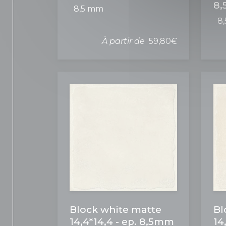
8
8,5 mm
8
À partir de
59,80€
Block white matte
Bl
14,4*14,4 - ep. 8,5mm
14