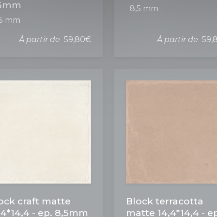
,5mm
8,5 mm
,5 mm
À partir de
59,80€
À partir de
59,
ock craft matte
Block terracotta
,4*14,4 - ep. 8,5mm
matte 14,4*14,4 - e