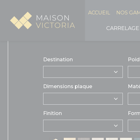
Panneau de gestion des cookies
ACCUEIL
NOS GA
CARRELAGE
Destination
Poid
Dimensions plaque
Maté
Finition
For