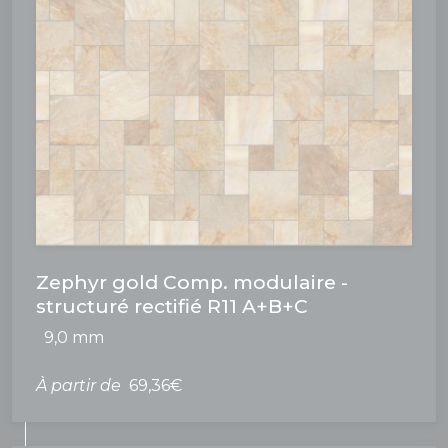
Zephyr gold Comp. modulaire -
structuré rectifié R11 A+B+C
9,0 mm
À partir de
69,36€