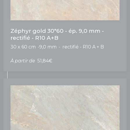
Zéphyr gold 30*60 - ép. 9,0 mm -
rectifié - R10 A+B
30 x 60 cm
9,0 mm
rectifié - R10 A + B
À partir de
51,84€