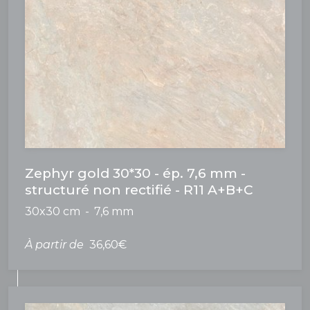
Zephyr gold 30*30 - ép. 7,6 mm -
structuré non rectifié - R11 A+B+C
30x30 cm
7,6 mm
À partir de
36,60€