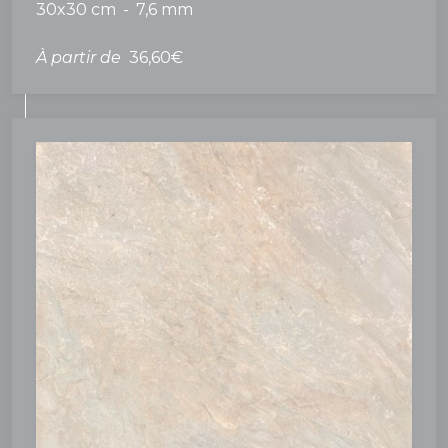
30x30 cm
7,6 mm
À partir de
36,60€