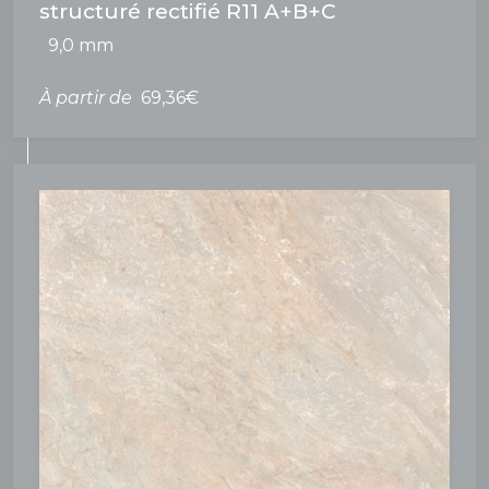
structuré rectifié R11 A+B+C
9,0 mm
À partir de
69,36€