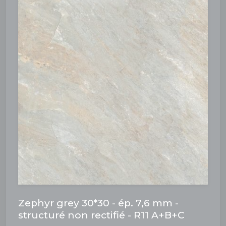
Zephyr grey 30*30 - ép. 7,6 mm -
structuré non rectifié - R11 A+B+C