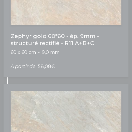
Zephyr gold 60*60 - ép. 9mm -
structuré rectifié - R11 A+B+C
60 x 60 cm
9,0 mm
À partir de
58,08€