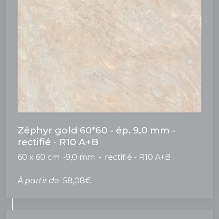
Zéphyr gold 60*60 - ép. 9,0 mm -
rectifié - R10 A+B
60 x 60 cm
9,0 mm
rectifié - R10 A+B
À partir de
58,08€