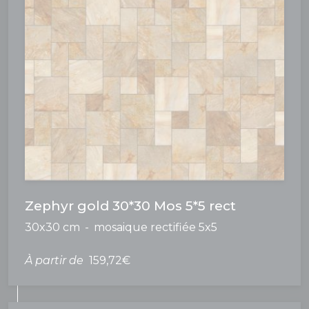
Zephyr gold 30*30 Mos 5*5 rect
30x30 cm
mosaique rectifiée 5x5
À partir de
159,72€