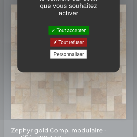
que vous souhaitez
activer
Tout accepter
Tout refuser
Personnaliser
Zephyr gold Comp. modulaire -