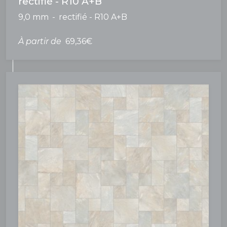
rectifié - R10 A+B
9,0 mm
rectifié - R10 A+B
À partir de
69,36€