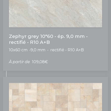
Zephyr grey 10*60 - ép. 9,0 mm -
rectifié - R10 A+B
10x60 cm
9,0 mm
rectifié - R10 A+B
À partir de
109,08€