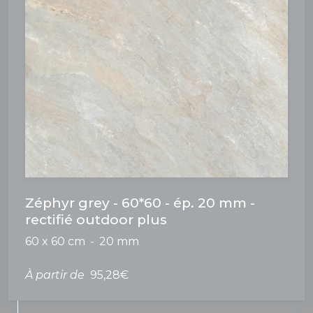
Zéphyr grey - 60*60 - ép. 20 mm -
rectifié outdoor plus
60 x 60 cm
20 mm
À partir de
95,28€