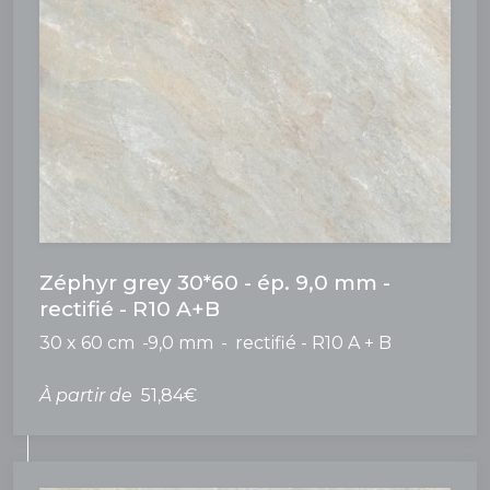
Zéphyr grey 30*60 - ép. 9,0 mm -
rectifié - R10 A+B
30 x 60 cm
9,0 mm
rectifié - R10 A + B
À partir de
51,84€