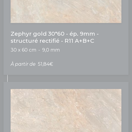
Zephyr gold 30*60 - ép. 9mm -
structuré rectifié - R11 A+B+C
30 x 60 cm
9,0 mm
À partir de
51,84€