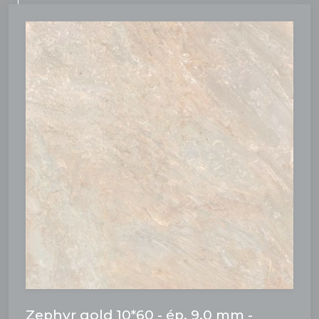
Zephyr gold 10*60 - ép. 9,0 mm -