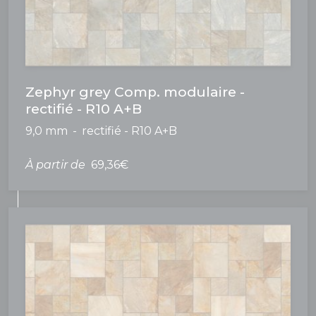
Zephyr grey Comp. modulaire -
rectifié - R10 A+B
9,0 mm
rectifié - R10 A+B
À partir de
69,36€