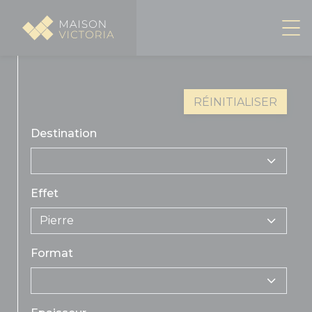
Panneau de gestion des cookies
RÉINITIALISER
Destination
Effet
Pierre
Format