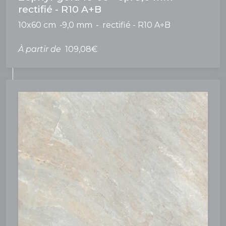
rectifié - R10 A+B
10x60 cm
9,0 mm
rectifié - R10 A+B
À partir de
109,08€