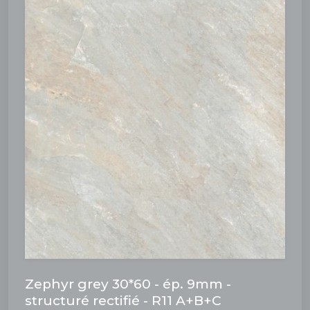
Zephyr grey 30*60 - ép. 9mm -
structuré rectifié - R11 A+B+C