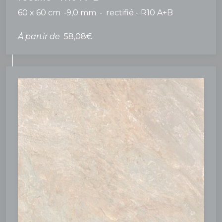
60 x 60 cm
9,0 mm
rectifié - R10 A+B
À partir de
58,08€