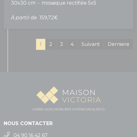
30x30 cm
mosaique rectifiée 5x5
À partir de
159,72€
(current)
1
2
3
4
Suivant
Derniere
NOUS CONTACTER
04 90 16 42 67