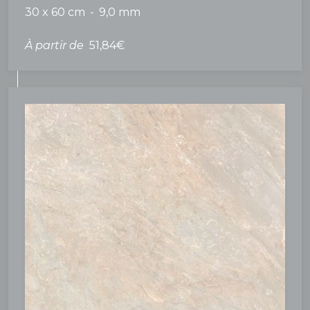
30 x 60 cm
9,0 mm
À partir de
51,84€