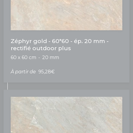
Zéphyr gold - 60*60 - ép. 20 mm -
rectifié outdoor plus
60 x 60 cm
20 mm
À partir de
95,28€