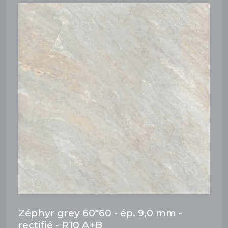
Zéphyr grey 60*60 - ép. 9,0 mm -
rectifié - R10 A+B